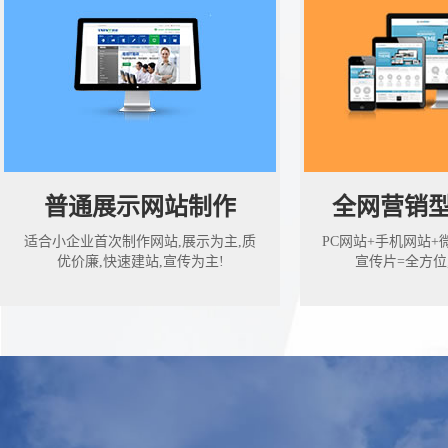
普通展示网站制作
全网营销
适合小企业首次制作网站,展示为主,质
PC网站+手机网站+
优价廉,快速建站,宣传为主!
宣传片=全方位