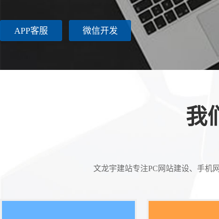
APP客服
微信开发
我
文龙宇建站专注PC网站建设、手机